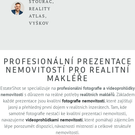
ŠTOURAČ,
REALITY
ATLAS,
VYŠKOV
PROFESIONÁLNÍ PREZENTACE
NEMOVITOSTÍ PRO REALITNÍ
MAKLÉŘE
EstateShot se specializuje na
profesionální fotografie a videoprohlídky
nemovitostí
s důrazem na reálné potřeby
realitních makléřů
. Základem
každé prezentace jsou kvalitní
fotografie nemovitostí
, které zajišťují
jasný a přehledný první dojem v realitních inzerátech. Tam, kde
samotné fotografie nestačí ke kvalitní prezentaci nemovitosti,
navazujeme
videoprohlídkami nemovitostí
, které pomáhají zájemcům
lépe porozumět dispozici, návaznosti místností a celkové struktuře
nemovitosti.