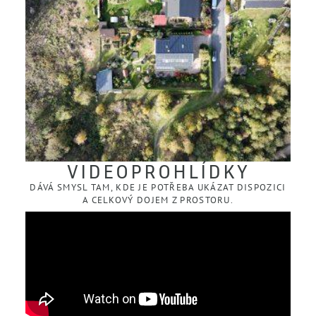
VIDEOPROHLÍDKY
DÁVÁ SMYSL TAM, KDE JE POTŘEBA UKÁZAT DISPOZICI
A CELKOVÝ DOJEM Z PROSTORU.