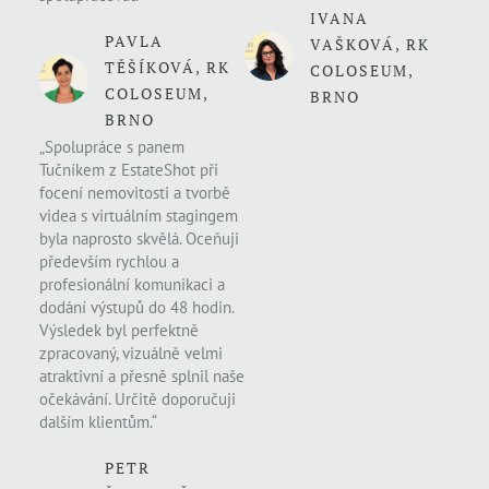
IVANA
PAVLA
VAŠKOVÁ, RK
TĚŠÍKOVÁ, RK
COLOSEUM,
COLOSEUM,
BRNO
BRNO
„Spolupráce s panem
Tučníkem z EstateShot při
focení nemovitosti a tvorbě
videa s virtuálním stagingem
byla naprosto skvělá. Oceňuji
především rychlou a
profesionální komunikaci a
dodání výstupů do 48 hodin.
Výsledek byl perfektně
zpracovaný, vizuálně velmi
atraktivní a přesně splnil naše
očekávání. Určitě doporučuji
dalším klientům.“
PETR