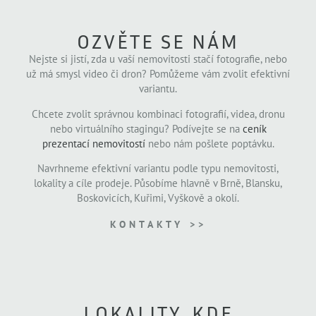
OZVĚTE SE NÁM
Nejste si jistí, zda u vaší nemovitosti stačí fotografie, nebo
už má smysl video či dron? Pomůžeme vám zvolit efektivní
variantu.
Chcete zvolit správnou kombinaci fotografií, videa, dronu
nebo virtuálního stagingu? Podívejte se na
ceník
prezentací nemovitostí
nebo nám pošlete poptávku.
Navrhneme efektivní variantu podle typu nemovitosti,
lokality a cíle prodeje. Působíme hlavně v Brně, Blansku,
Boskovicích, Kuřimi, Vyškově a okolí.
KONTAKTY >>
LOKALITY, KDE