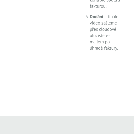
fakturou.
Dodání
– finální
video zašleme
přes cloudové
úložiště e-
mailem po
úhradě faktury.