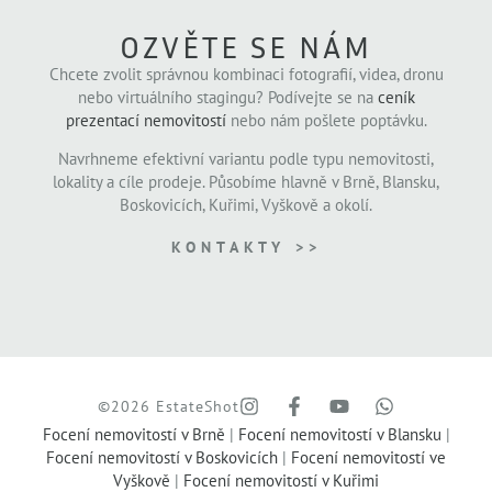
OZVĚTE SE NÁM
Chcete zvolit správnou kombinaci fotografií, videa, dronu
nebo virtuálního stagingu? Podívejte se na
ceník
prezentací nemovitostí
nebo nám pošlete poptávku.
Navrhneme efektivní variantu podle typu nemovitosti,
lokality a cíle prodeje. Působíme hlavně v Brně, Blansku,
Boskovicích, Kuřimi, Vyškově a okolí.
KONTAKTY >>
©2026 EstateShot
Focení nemovitostí v Brně
|
Focení nemovitostí v Blansku
|
Focení nemovitostí v Boskovicích
|
Focení nemovitostí ve
Vyškově
|
Focení nemovitostí v Kuřimi