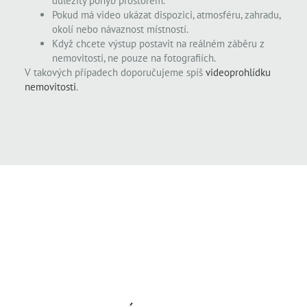
důležitý pohyb prostorem.
Pokud má video ukázat dispozici, atmosféru, zahradu,
okolí nebo návaznost místností.
Když chcete výstup postavit na reálném záběru z
nemovitosti, ne pouze na fotografiích.
V takových případech doporučujeme spíš
videoprohlídku
nemovitosti
.