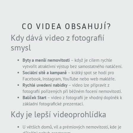
CO VIDEA OBSAHUJÍ?
Kdy dává video z fotografií
smysl
Byty a menší nemovitosti
– když je cílem rychle
vytvořit atraktivní výstup bez samostatného natáčení.
Sociální sítě a kampaně
– krátký spot se hodí pro
Facebook, Instagram, YouTube nebo web makléře.
Rychlé uvedení nabídky
– video lze připravit z
fotografií pořízených při běžném focení nemovitosti.
Balíček Start
– video z fotografií je vhodný doplněk k
základní fotografické prezentaci.
Kdy je lepší videoprohlídka
U větších domů, vil a prémiových nemovitostí, kde je