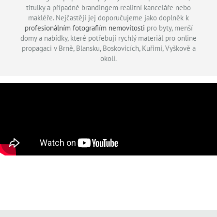
titulky a případně brandingem realitní kanceláře nebo
makléře. Nejčastěji jej doporučujeme jako doplněk k
profesionálním fotografiím nemovitosti
pro byty, menší
domy a nabídky, které potřebují rychlý materiál pro online
propagaci v Brně, Blansku, Boskovicích, Kuřimi, Vyškově a
okolí.