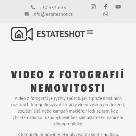
530 334 633
info@estateshot.cz
VIDEO Z FOTOGRAFIÍ
NEMOVITOSTI
Video z fotografií je rychlý způsob, jak z profesionálních
realitních fotografií vytvořit krátký video výstup pro inzerci,
sociální sítě nebo kampaň makléře. Hodí se tam, kde
chcete nabídku rozpohybovat bez samostatného natáčení
videoprohlídky.
Z fotografií připravíme plynulý realitní spot s hudbou,