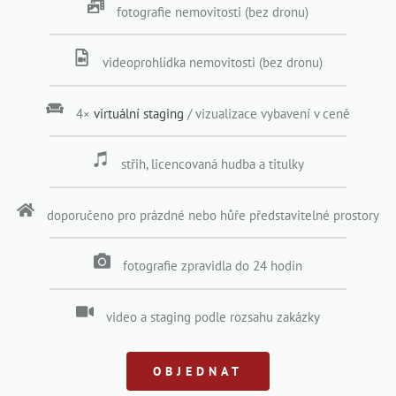
fotografie nemovitosti (bez dronu)
videoprohlídka nemovitosti (bez dronu)
4×
virtuální staging
/ vizualizace vybavení v ceně
střih, licencovaná hudba a titulky
doporučeno pro prázdné nebo hůře představitelné prostory
fotografie zpravidla do 24 hodin
video a staging podle rozsahu zakázky
OBJEDNAT