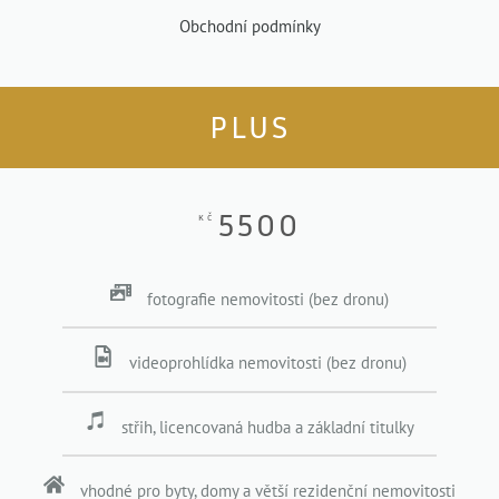
Obchodní podmínky
PLUS
5500
KČ
fotografie nemovitosti (bez dronu)
videoprohlídka nemovitosti (bez dronu)
střih, licencovaná hudba a základní titulky
vhodné pro byty, domy a větší rezidenční nemovitosti