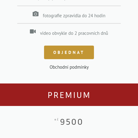
fotografie zpravidla do 24 hodin
video obvykle do 2 pracovních dnů
OBJEDNAT
Obchodní podmínky
PREMIUM
9500
KČ