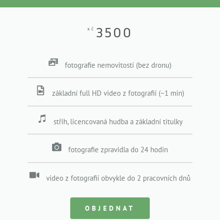
3500
KČ
fotografie nemovitosti (bez dronu)
základní full HD video z fotografií (~1 min)
střih, licencovaná hudba a základní titulky
fotografie zpravidla do 24 hodin
video z fotografií obvykle do 2 pracovních dnů
OBJEDNAT