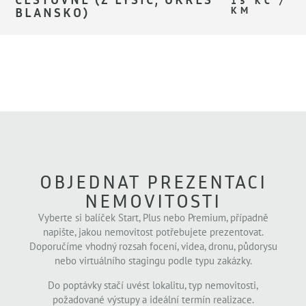
15 KČ /
BLANSKO)
KM
OBJEDNAT PREZENTACI
NEMOVITOSTI
Vyberte si balíček Start, Plus nebo Premium, případně
napište, jakou nemovitost potřebujete prezentovat.
Doporučíme vhodný rozsah focení, videa, dronu, půdorysu
nebo virtuálního stagingu podle typu zakázky.
Do poptávky stačí uvést lokalitu, typ nemovitosti,
požadované výstupy a ideální termín realizace.