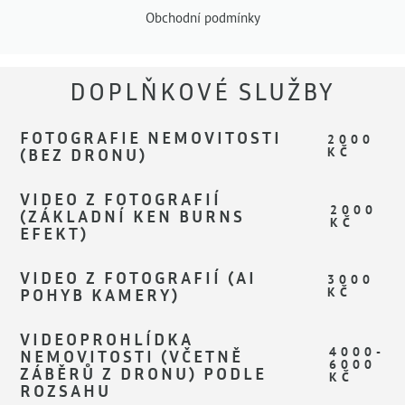
Obchodní podmínky
DOPLŇKOVÉ SLUŽBY
FOTOGRAFIE NEMOVITOSTI
2000
(BEZ DRONU)
KČ
VIDEO Z FOTOGRAFIÍ
2000
(ZÁKLADNÍ KEN BURNS
KČ
EFEKT)
VIDEO Z FOTOGRAFIÍ (AI
3000
POHYB KAMERY)
KČ
VIDEOPROHLÍDKA
4000-
NEMOVITOSTI (VČETNĚ
6000
ZÁBĚRŮ Z DRONU) PODLE
KČ
ROZSAHU