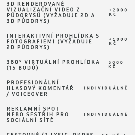
3D RENDEROVANÉ
VIZUALIZAČNÍ VIDEO Z
+2000
PŮDORYSŮ (VYŽADUJE 2D A
KČ
3D PŮDORYS)
INTERAKTIVNÍ PROHLÍDKA S
+1000
FOTOGRAFIEMI (VYŽADUJE
KČ
2D PŮDORYS)
360° VIRTUÁLNÍ PROHLÍDKA
3000
(15 BODŮ)
KČ
PROFESIONÁLNÍ
HLASOVÝ KOMENTÁŘ
INDIVIDUÁLNĚ
/ VOICEOVER
REKLAMNÍ SPOT
NEBO SESTŘIH PRO
INDIVIDUÁLNĚ
SOCIÁLNÍ SÍTĚ
CESTOVNÉ (Z LYSIC, OKRES